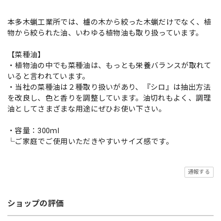
本多木蝋工業所では、櫨の木から絞った木蝋だけでなく、植
物から絞られた油、いわゆる植物油も取り扱っています。
【菜種油】
・植物油の中でも菜種油は、もっとも栄養バランスが取れて
いると言われています。
・当社の菜種油は２種取り扱いがあり、『シロ』は抽出方法
を改良し、色と香りを調整しています。油切れもよく、調理
油としてさまざまな用途にぜひお使い下さい。
・容量：300ｍl
└ご家庭でご使用いただきやすいサイズ感です。
通報する
ショップの評価