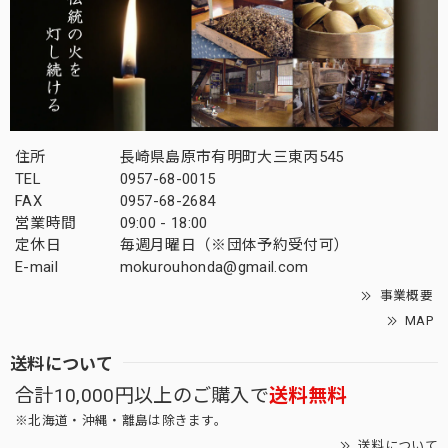
住所
長崎県島原市有明町大三東丙545
TEL
0957-68-0015
FAX
0957-68-2684
営業時間
09:00 - 18:00
定休日
毎週月曜日（※団体予約受付可）
E-mail
mokurouhonda@gmail.com
事業概要
MAP
送料について
合計10,000円以上のご購入で
送料無料
※北海道・沖縄・離島は除きます。
送料について