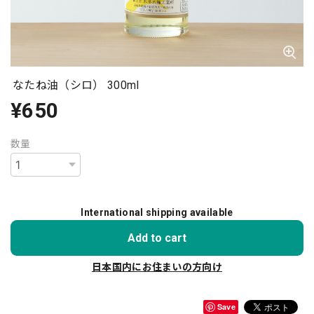
なたね油（シロ） 300ml
¥650
数量
International shipping available
Add to cart
日本国内にお住まいの方向け
Save