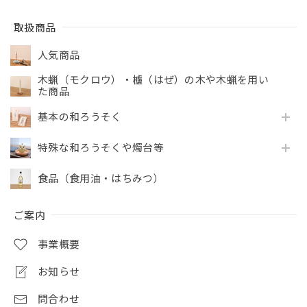
取扱商品
人気商品
木蝋（モクロウ）・櫨（はぜ）の木や木蝋を用い
た商品
基本の和ろうそく
特殊な和ろうそくや燭台等
食品（食用油・はちみつ）
ご案内
事業概要
お知らせ
問合わせ