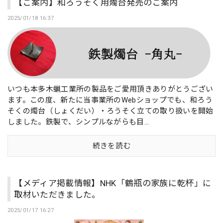
【ご案内】和ろうそく用燭台発売のご案内
2025/01/18 16:37
いつも本多木蝋工業所の製品をご愛用頂きありがとうござい
ます。この度、新たに当事業所のWebショップでも、和ろう
そくの燭台（しょくだい）・ろうそく立ての取り扱いを開始
しました。鉄製で、シンプルながらも目...
続きを読む
【メディア掲載情報】NHK「鶴瓶の家族に乾杯」に
取材いただきました。
2025/01/17 16:27