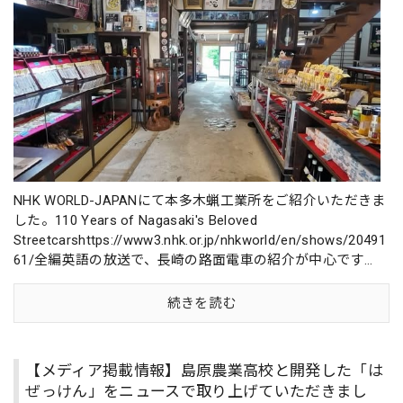
NHK WORLD-JAPANにて本多木蝋工業所をご紹介いただきま
した。110 Years of Nagasaki's Beloved
Streetcarshttps://www3.nhk.or.jp/nhkworld/en/shows/20491
61/全編英語の放送で、長崎の路面電車の紹介が中心です...
続きを読む
【メディア掲載情報】島原農業高校と開発した「は
ぜっけん」をニュースで取り上げていただきまし