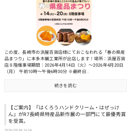
この度、長崎市の浜屋百貨店様にておこなわれる「春の県産
品まつり」に本多木蝋工業所が出店します！場所：浜屋百貨
店８階催事場期間：2026年4月14日（火）～2026年4月20日
（月） 午前10時～午後6時30分 ※最終日...
続きを読む
【ご案内】『はくろうハンドクリーム・はぜっけ
ん』がR7長崎県特産品新作展の一部門にて最優秀賞
を受賞。
2026/03/04 16:54