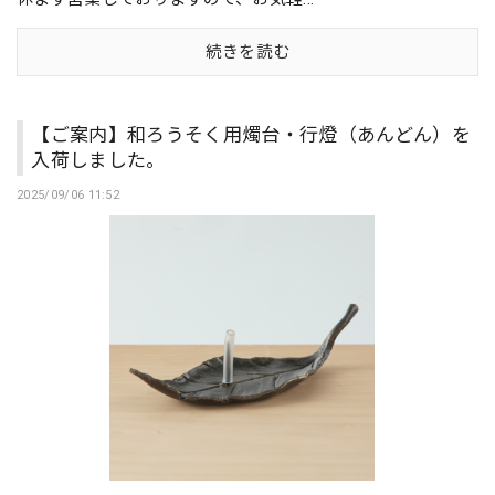
続きを読む
【ご案内】和ろうそく用燭台・行燈（あんどん）を
入荷しました。
2025/09/06 11:52