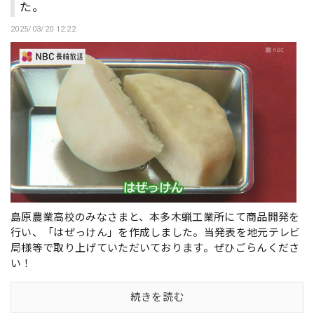
た。
2025/03/20 12:22
島原農業高校のみなさまと、本多木蝋工業所にて商品開発を
行い、「はぜっけん」を作成しました。当発表を地元テレビ
局様等で取り上げていただいております。ぜひごらんくださ
い！
続きを読む