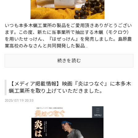
いつも本多木蝋工業所の製品をご愛用頂きありがとうござい
ます。この度、新たに当事業所で抽出する木蝋（モクロウ）
を用いたせっけん、『はぜっけん』を発売しました。島原農
業高校のみなさんと共同開発した製品...
続きを読む
【メディア掲載情報】映画『炎はつなぐ』に本多木
蝋工業所を取り上げていただきました。
2025/07/19 20:33