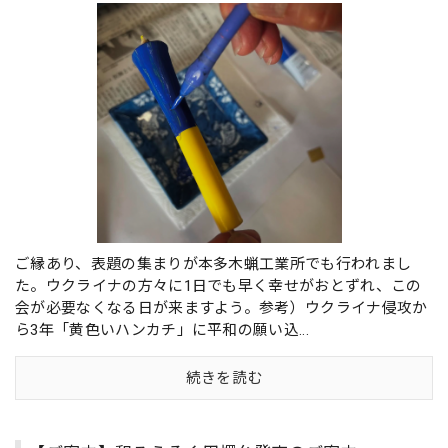
ご縁あり、表題の集まりが本多木蝋工業所でも行われまし
た。ウクライナの方々に1日でも早く幸せがおとずれ、この
会が必要なくなる日が来ますよう。参考）ウクライナ侵攻か
ら3年「黄色いハンカチ」に平和の願い込...
続きを読む