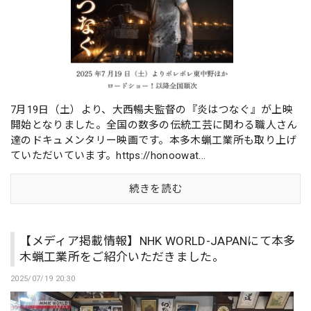
7月19日（土）より、大西暢夫監督の『炎はつなぐ』が上映
開始となりました。全国の数多の伝統工芸に関わる職人さん
達のドキュメンタリー映画です。本多木蝋工業所も取り上げ
ていただいています。https://honoowat...
続きを読む
【メディア掲載情報】NHK WORLD-JAPANにて本多
木蝋工業所をご紹介いただきました。
2025/07/19 20:30