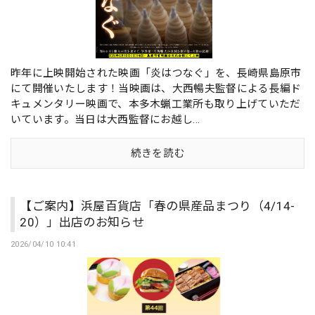
昨年に上映開始された映画「炎はつなぐ」を、長崎県島原市
にて開催いたします！当映画は、大西暢夫監督による長編ド
キュメンタリー映画で、本多木蝋工業所も取り上げていただ
いています。当日は大西監督にお越し...
続きを読む
【ご案内】浜屋百貨店「春の県産品まつり（4/14-
20）」出店のお知らせ
2026/04/10 10:41