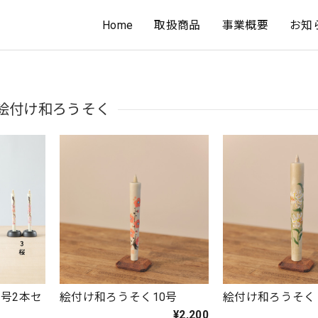
Home
取扱商品
事業概要
お知
く
絵付け和ろうそく
号2本セ
絵付け和ろうそく10号
絵付け和ろうそく 
¥2,200