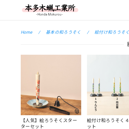
Home
基本の和ろうそく
絵付け和ろうそ
【人気】絵ろうそくスター
絵付け和ろうそく４
ターセット
ット