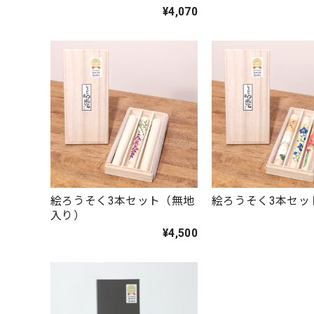
¥4,070
絵ろうそく3本セット（無地
絵ろうそく3本セッ
入り）
¥4,500