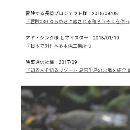
冒険する長崎プロジェクト様 2018/08/08
『冒険030 ゆらめきに癒される和ろうそくを作っ
アド・シンク様 しマイスター 2018/01/19
『日本で3軒-本多木蝋工業所-』
時事通信社様 2017/09
『知る人ぞ知るリゾート 島原半島の穴場を紹介