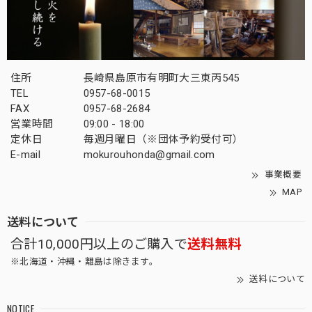
住所
長崎県島原市有明町大三東丙545
TEL
0957-68-0015
FAX
0957-68-2684
営業時間
09:00 - 18:00
定休日
毎週月曜日（※団体予約受付可）
E-mail
mokurouhonda@gmail.com
事業概要
MAP
送料について
合計10,000円以上のご購入で
送料無料
※北海道・沖縄・離島は除きます。
送料について
NOTICE