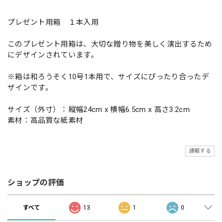
プレゼント用箱 １本入用
このプレゼント用箱は、大切な贈り物を美しく演出するため
にデザインされています。
※箱は和ろうそく10号1本用で、サイズにぴったり合ったデ
ザインです。
サイズ（外寸）：縦幅24cm x 横幅6.5cm x 高さ3.2cm
素材：高品質な紙素材
通報する
ショップの評価
すべて
13
1
0