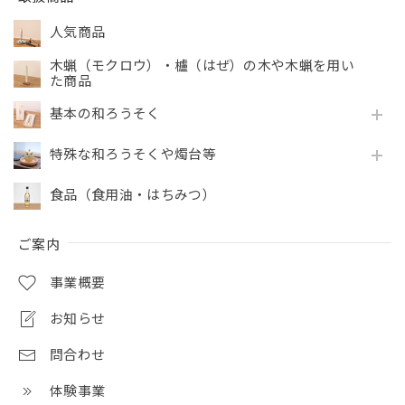
人気商品
木蝋（モクロウ）・櫨（はぜ）の木や木蝋を用い
た商品
基本の和ろうそく
特殊な和ろうそくや燭台等
食品（食用油・はちみつ）
ご案内
事業概要
お知らせ
問合わせ
体験事業