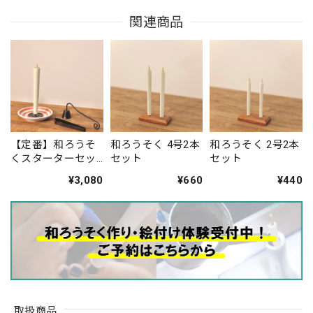
関連商品
【定番】和ろうそ
和ろうそく 4号2本
和ろうそく 2号2本
くスターターセッ
セット
セット
ト
¥3,080
¥660
¥440
取扱商品