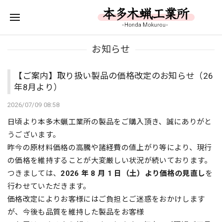
お知らせ
【ご案内】取り扱い製品の価格改定のお知らせ（26
年8月より）
2026/07/09 08:58
日頃より本多木蝋工業所の製品をご購入頂き、誠にありがと
うございます。
昨今の原材料価格の高騰や諸経費の値上がり等により、現行
の価格を維持することが大変厳しい状況が続いております。
つきましては、
2026 年 8 月 1 日（土）より価格の見直し
を
行わせていただきます。
価格改定によりお客様にはご負担とご迷惑をおかけします
が、今後も品質を維持した製品をお客様