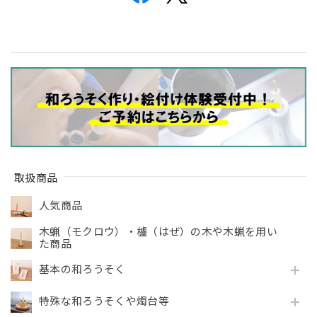
取扱商品
人気商品
木蝋（モクロウ）・櫨（はぜ）の木や木蝋を用い
た商品
基本の和ろうそく
特殊な和ろうそくや燭台等