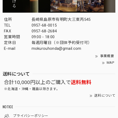
住所
長崎県島原市有明町大三東丙545
TEL
0957-68-0015
FAX
0957-68-2684
営業時間
09:00 - 18:00
定休日
毎週月曜日（※団体予約受付可）
E-mail
mokurouhonda@gmail.com
事業概要
MAP
送料について
合計10,000円以上のご購入で
送料無料
※北海道・沖縄・離島は除きます。
送料について
NOTICE
プライバシーポリシー