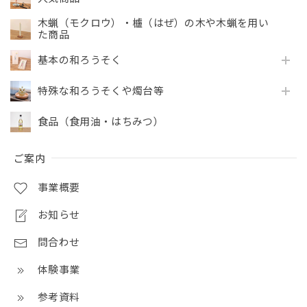
木蝋（モクロウ）・櫨（はぜ）の木や木蝋を用い
た商品
基本の和ろうそく
特殊な和ろうそくや燭台等
食品（食用油・はちみつ）
ご案内
事業概要
お知らせ
問合わせ
体験事業
参考資料