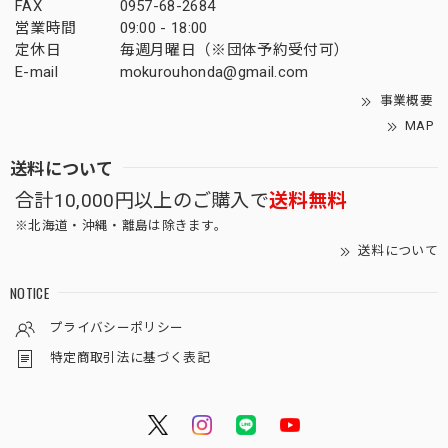
FAX
0957-68-2684
営業時間
09:00 - 18:00
定休日
毎週月曜日（※団体予約受付可）
E-mail
mokurouhonda@gmail.com
事業概要
MAP
送料について
合計10,000円以上のご購入で
送料無料
※北海道・沖縄・離島は除きます。
送料について
NOTICE
プライバシーポリシー
特定商取引法に基づく表記