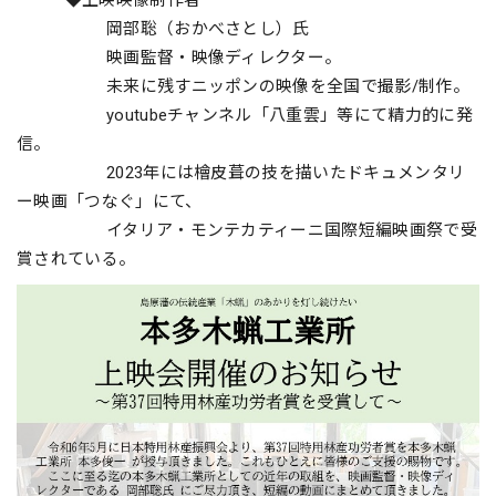
◆上映映像制作者
岡部聡（おかべさとし）氏
映画監督・映像ディレクター。
未来に残すニッポンの映像を全国で撮影/制作。
youtubeチャンネル「八重雲」等にて精力的に発
信。
2023年には檜皮葺の技を描いたドキュメンタリ
ー映画「つなぐ」にて、
イタリア・モンテカティーニ国際短編映画祭で受
賞されている。