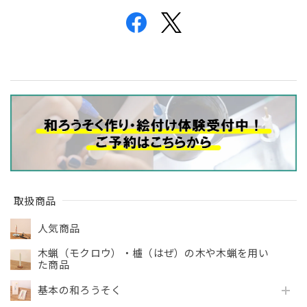
取扱商品
人気商品
木蝋（モクロウ）・櫨（はぜ）の木や木蝋を用い
た商品
基本の和ろうそく