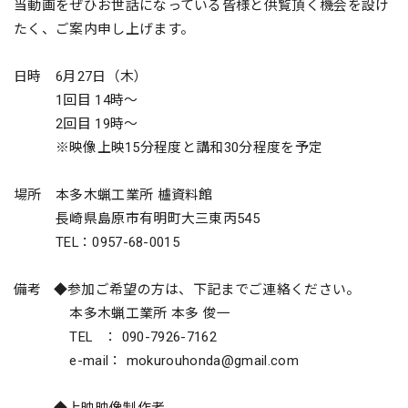
当動画をぜひお世話になっている皆様と供覧頂く機会を設け
たく、ご案内申し上げます。
日時 6月27日（木）
1回目 14時～
2回目 19時～
※映像上映15分程度と講和30分程度を予定
場所 本多木蝋工業所 櫨資料館
長崎県島原市有明町大三東丙545
TEL：0957-68-0015
備考 ◆参加ご希望の方は、下記までご連絡ください。
本多木蝋工業所 本多 俊一
TEL ： 090-7926-7162
e-mail：
mokurouhonda@gmail.com