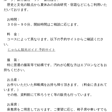
歴史と文化の観点から夏休みの自由研究・宿題などにもご利用いた
だいております。
お時間：
３０分～９０分。開始時間はご相談に応じます。
料 金：
コースによって異なります。以下の予約サイトからご確認くださ
い。
じゃらん観光ガイド 予約サイト
服 装：
特に普通の服装等で結構です。汚れが心配な方はエプロンなどをお
持ちください。
お土産：
お作りいただいた和蝋燭をお持ち帰り頂きます。（料金に含まれて
います。）
その他、資料館にて和ろうそく等の販売も行っています。
お座席：
座敷席をご用意しております。ご要望に応じ、椅子席や車いすでも