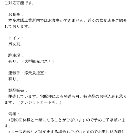
ご対応可能です。
お食事：
本多木蝋工業所内ではお食事ができません。近くの飲食店をご紹介
しております。
トイレ：
男女別。
駐車場：
有り。（大型観光バス可）
運転手・添乗員控室：
有り。
製品販売：
即売しています。宅配便による発送も可。特注品のお申込みも承り
ます。（クレジットカード可。）
備考：
※別の団体様と一緒になることがございますので予めご了承願いま
す。
※
コース内容などは変更する場合もございますのでお申し込み時に