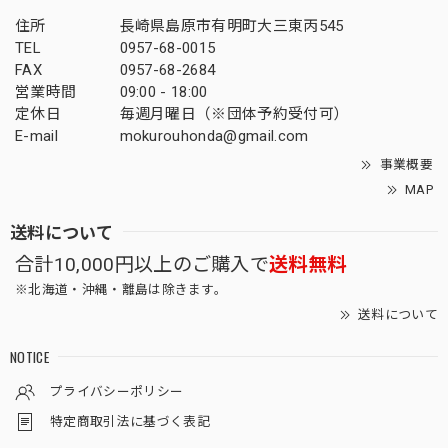
住所
長崎県島原市有明町大三東丙545
TEL
0957-68-0015
FAX
0957-68-2684
営業時間
09:00 - 18:00
定休日
毎週月曜日（※団体予約受付可）
E-mail
mokurouhonda@gmail.com
事業概要
MAP
送料について
合計10,000円以上のご購入で
送料無料
※北海道・沖縄・離島は除きます。
送料について
NOTICE
プライバシーポリシー
特定商取引法に基づく表記