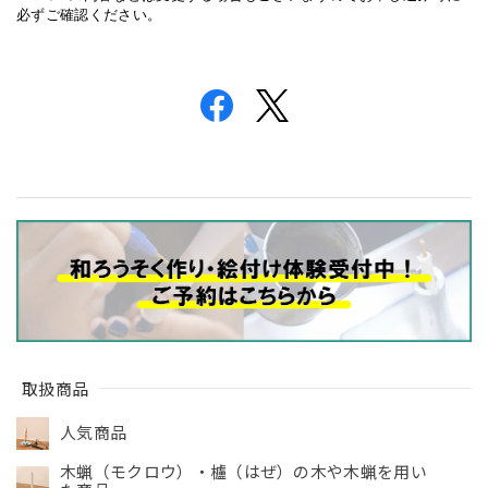
必ずご確認ください。
取扱商品
人気商品
木蝋（モクロウ）・櫨（はぜ）の木や木蝋を用い