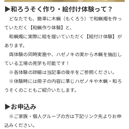
▶和ろうそく作り・絵付け体験って？
どなたでも、簡単に木蝋（もくろう）で和蝋燭を作っ
ていただく【和蝋作り体験】と、
和蝋燭に実際に絵を描いていただく【絵付け体験】が
あります。
両体験の同時実施や、ハゼノキの実から木蝋を抽出し
ている工場の見学も可能です！
※各体験の詳細は当記事の後半をご参照ください。
※体験時には冊子の内容に準じハゼノキや木蝋・和ろ
うそくのこともご紹介いたします。
▶お申込み
※ご家族・個人グループの方は下記リンク先よりお申
込みください。