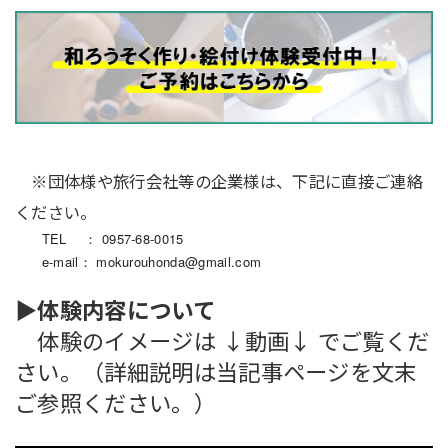
※団体様や旅行会社等の企業様は、下記に直接ご連絡
ください。
TEL ： 0957-68-0015
e-mail：
mokurouhonda@gmail.com
▶体験内容について
体験のイメージは ↓動画↓ でご覧くだ
さい。（詳細説明は当記事ページを文末
ご参照ください。）