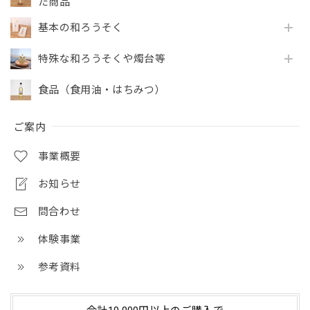
た商品
基本の和ろうそく
特殊な和ろうそくや燭台等
食品（食用油・はちみつ）
ご案内
事業概要
お知らせ
問合わせ
体験事業
参考資料