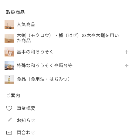
取扱商品
人気商品
木蝋（モクロウ）・櫨（はぜ）の木や木蝋を用い
た商品
基本の和ろうそく
特殊な和ろうそくや燭台等
食品（食用油・はちみつ）
ご案内
事業概要
お知らせ
問合わせ