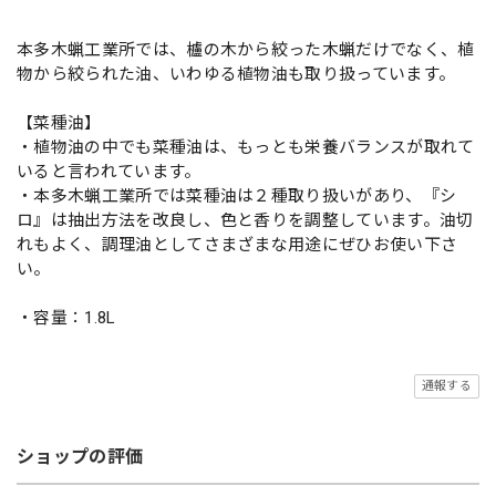
本多木蝋工業所では、櫨の木から絞った木蝋だけでなく、植
物から絞られた油、いわゆる植物油も取り扱っています。
【菜種油】
・植物油の中でも菜種油は、もっとも栄養バランスが取れて
いると言われています。
・本多木蝋工業所では菜種油は２種取り扱いがあり、『シ
ロ』は抽出方法を改良し、色と香りを調整しています。油切
れもよく、調理油としてさまざまな用途にぜひお使い下さ
い。
・容量：1.8L
通報する
ショップの評価