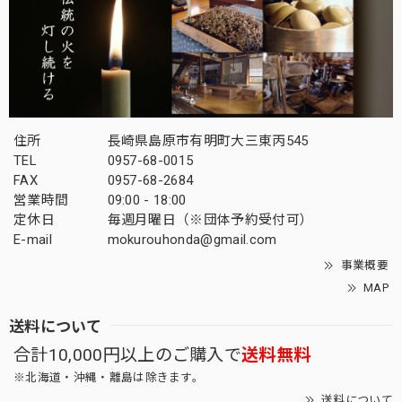
住所
長崎県島原市有明町大三東丙545
TEL
0957-68-0015
FAX
0957-68-2684
営業時間
09:00 - 18:00
定休日
毎週月曜日（※団体予約受付可）
E-mail
mokurouhonda@gmail.com
事業概要
MAP
送料について
合計10,000円以上のご購入で
送料無料
※北海道・沖縄・離島は除きます。
送料について