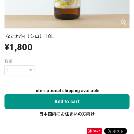
なたね油（シロ）1.8L
¥1,800
数量
International shipping available
Add to cart
日本国内にお住まいの方向け
Save