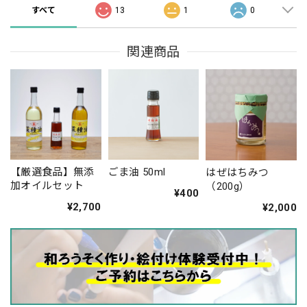
すべて
13
1
0
関連商品
【厳選食品】無添
ごま油 50ml
はぜはちみつ
加オイルセット
（200g）
¥400
¥2,700
¥2,000