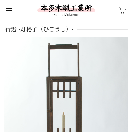
行燈 -灯格子（ひごうし）-