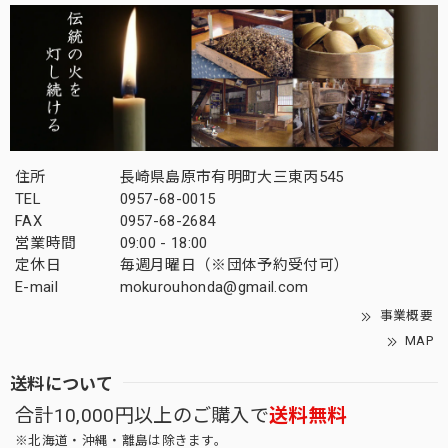
住所
長崎県島原市有明町大三東丙545
TEL
0957-68-0015
FAX
0957-68-2684
営業時間
09:00 - 18:00
定休日
毎週月曜日（※団体予約受付可）
E-mail
mokurouhonda@gmail.com
事業概要
MAP
送料について
合計10,000円以上のご購入で
送料無料
※北海道・沖縄・離島は除きます。