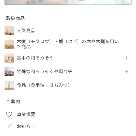
取扱商品
人気商品
木蝋（モクロウ）・櫨（はぜ）の木や木蝋を用い
た商品
基本の和ろうそく
特殊な和ろうそくや燭台等
食品（食用油・はちみつ）
ご案内
事業概要
お知らせ