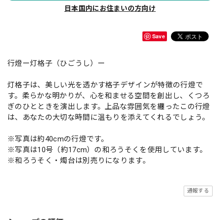
日本国内にお住まいの方向け
Save
行燈ー灯格子（ひごうし）ー
灯格子は、美しい光を透かす格子デザインが特徴の行燈で
す。柔らかな明かりが、心を和ませる空間を創出し、くつろ
ぎのひとときを演出します。上品な雰囲気を纏ったこの行燈
は、あなたの大切な時間に温もりを添えてくれるでしょう。
※写真は約40cmの行燈です。
※写真は10号（約17cm）の和ろうそくを使用しています。
※和ろうそく・燭台は別売りになります。
通報する