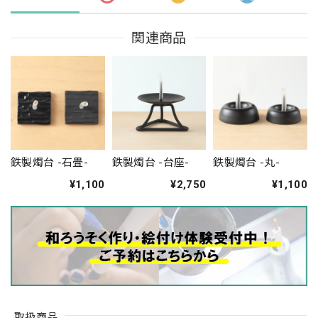
関連商品
鉄製燭台 -石畳-
鉄製燭台 -台座-
鉄製燭台 -丸-
¥1,100
¥2,750
¥1,100
取扱商品