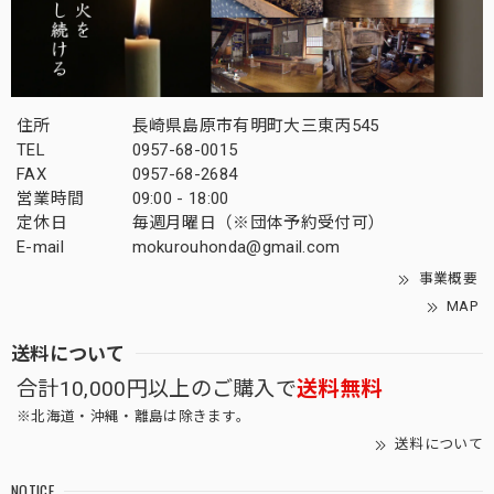
住所
長崎県島原市有明町大三東丙545
TEL
0957-68-0015
FAX
0957-68-2684
営業時間
09:00 - 18:00
定休日
毎週月曜日（※団体予約受付可）
E-mail
mokurouhonda@gmail.com
事業概要
MAP
送料について
合計10,000円以上のご購入で
送料無料
※北海道・沖縄・離島は除きます。
送料について
NOTICE