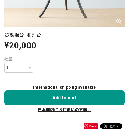
鉄製燭台 -和灯台-
¥20,000
数量
International shipping available
Add to cart
日本国内にお住まいの方向け
Save