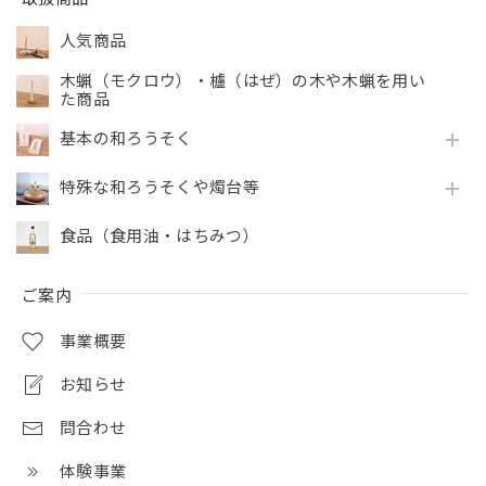
人気商品
木蝋（モクロウ）・櫨（はぜ）の木や木蝋を用い
た商品
基本の和ろうそく
特殊な和ろうそくや燭台等
食品（食用油・はちみつ）
ご案内
事業概要
お知らせ
問合わせ
体験事業